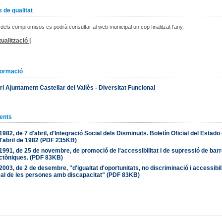
 de qualitat
 dels compromisos es podrà consultar al web municipal un cop finalitzat l'any.
ualització |
formació
ri Ajuntament Castellar del Vallès - Diversitat Funcional
ents
/1982, de 7 d'abril, d'Integració Social dels Disminuïts. Boletín Oficial del Estado
d'abril de 1982 (PDF 235KB)
/1991, de 25 de novembre, de promoció de l'accessibilitat i de supressió de bar
ectòniques. (PDF 83KB)
/2003, de 2 de desembre, "d'igualtat d'oportunitats, no discriminació i accessibil
al de les persones amb discapacitat" (PDF 83KB)