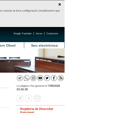
sense canviar la teva configuració considerarem que
Google Translate
Inici
Contacte
ern Obert
Seu electrònica
La pàgina s'ha generat el
7/08/2026
03:36:38
Regidoria de Diversitat
Funcional