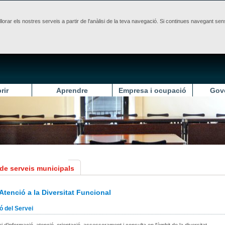
illorar els nostres serveis a partir de l'anàlisi de la teva navegació. Si continues navegant 
rir
Aprendre
Empresa i ocupació
Gov
 de serveis municipals
Atenció a la Diversitat Funcional
ó del Servei