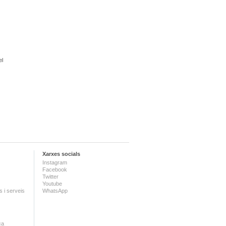
el
Xarxes socials
Instagram
Facebook
Twitter
Youtube
 i serveis
WhatsApp
ca