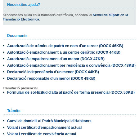
Necessites ajuda?
Si necessites ajuda en la tramitació electrònica, accedeix al
Servei de suport en la
Tramitació Electrònica
.
Documents
Autorització de tràmits de padró en nom d'un tercer (DOCX 46KB)
Autorització empadronament a un centre geriàtric (DOCX 44KB)
Autorització empadronament d'un menor (DOCX 47KB)
Autorització empadronament per residència o convivència (DOCX 48KB)
Declaració independència d'un menor (DOCX 44KB)
Declaració responsable d'un menor (DOCX 49KB)
Tramitació presencial
Formulari de sol·licitud d'alta al padró de forma presencial (DOCX 50KB)
Tràmits
Canvi de domicili al Padró Municipal d'Habitants
Volant i certificat d'empadronament actual
Volant i certificat de convivència actual