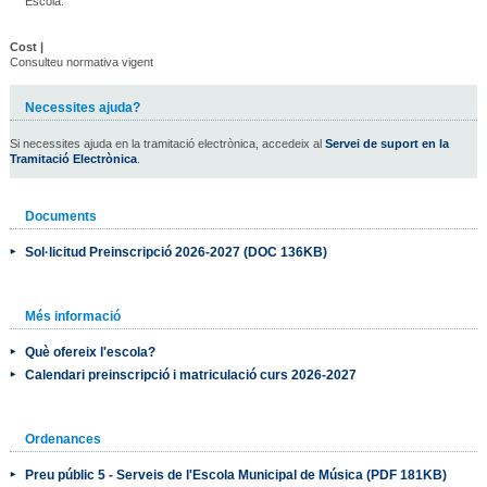
Escola.
Cost |
Consulteu normativa vigent
Necessites ajuda?
Si necessites ajuda en la tramitació electrònica, accedeix al
Servei de suport en la
Tramitació Electrònica
.
Documents
Sol·licitud Preinscripció 2026-2027 (DOC 136KB)
Més informació
Què ofereix l'escola?
Calendari preinscripció i matriculació curs 2026-2027
Ordenances
Preu públic 5 - Serveis de l'Escola Municipal de Música (PDF 181KB)