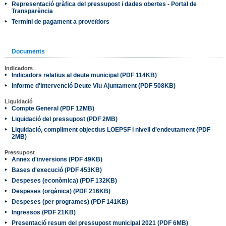
Representació gràfica del pressupost i dades obertes - Portal de
Transparència
Termini de pagament a proveïdors
Documents
Indicadors
Indicadors relatius al deute municipal (PDF 114KB)
Informe d'intervenció Deute Viu Ajuntament (PDF 508KB)
Liquidació
Compte General (PDF 12MB)
Liquidació del pressupost (PDF 2MB)
Liquidació, compliment objectius LOEPSF i nivell d'endeutament (PDF
2MB)
Pressupost
Annex d'inversions (PDF 49KB)
Bases d'execució (PDF 453KB)
Despeses (econòmica) (PDF 132KB)
Despeses (orgànica) (PDF 216KB)
Despeses (per programes) (PDF 141KB)
Ingressos (PDF 21KB)
Presentació resum del pressupost municipal 2021 (PDF 6MB)