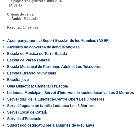
La pàgina s'ha generat el
8/08/2026
14:59:17
Criteris de cerca:
Àmbit:
Educació
Resultat:
14 serveis
Acompanyament al Suport Escolar de les Famílies (ASEF)
Auxiliars de conversa de llengua anglesa
Escola de Música de Torre Balada
Escola de Pares i Mares
Escola Municipal de Persones Adultes Les Teixidores
Escoles Bressol Municipals
Escolta jove
Guia Didàctica: Castellar i l'Escola
Ludoteca Municipal - Servei d'intervenció socioeducativa Les 3 Moreres
Servei diari de la Ludoteca-Centre Obert Les 3 Moreres
Servei Juguem en família Ludoteca Les 3 Moreres
Servei Local de Català
Serveis d'Educació
Suport socioeducatiu per a alumnes de 6-16 anys