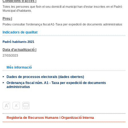
Condicions d'accés |
Totes les persones que fixin el seu domicili al municipi han d’estar inscrites en el Padró
Municipal d’habitants.
Preu |
Podeu consultar l’ordenança fiscal A1-Taxa per expedició de documents administratius
Indicadors de qualitat
Padró habitants 2021
Data d'actualització |
27/03/2023
Més informació
Dades de processos electorals (dades obertes)
Ordenança fiscal núm. A1 - Taxa per expedició de documents
administratius
Regidoria de Recursos Humans i Organització Interna