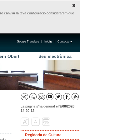
sense canviar la teva configuració considerarem que
Google Translate
Inici
Contacte
ern Obert
Seu electrònica
La pàgina s'ha generat el
9/08/2026
14:20:12
Regidoria de Cultura