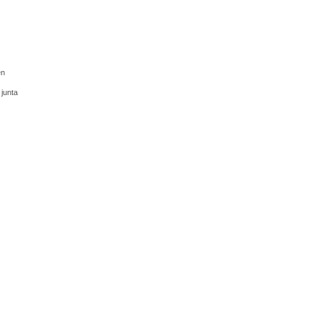
en
 junta