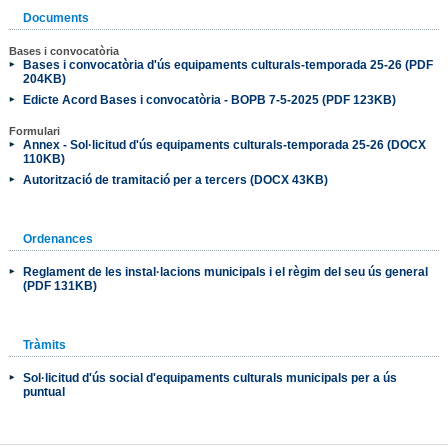
Documents
Bases i convocatòria
Bases i convocatòria d'ús equipaments culturals-temporada 25-26 (PDF
204KB)
Edicte Acord Bases i convocatòria - BOPB 7-5-2025 (PDF 123KB)
Formulari
Annex - Sol·licitud d'ús equipaments culturals-temporada 25-26 (DOCX
110KB)
Autorització de tramitació per a tercers (DOCX 43KB)
Ordenances
Reglament de les instal·lacions municipals i el règim del seu ús general
(PDF 131KB)
Tràmits
Sol·licitud d'ús social d'equipaments culturals municipals per a ús
puntual